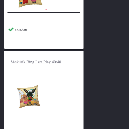
skladom
Vankúšik Bing Lets Play 40/40