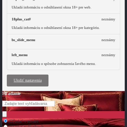
Ukladá informáciu o odsúhlasení okna 18+ pre web.
18plus_cat#
neznámy
Ukladá informáciu o odsúhlasení okna 18+ pre kategóriu.
bs_slide_menu
neznámy
left_menu
neznámy
Ukladá informáciu o spôsobe zobrazenia ľavého menu.
Uložiť nastavenia
Hľadanie
Hľadať v tovare
Hľadať v článkoch