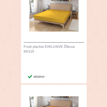
Froté plachta EXKLUSIVE Žĺtková
60/120
skladom