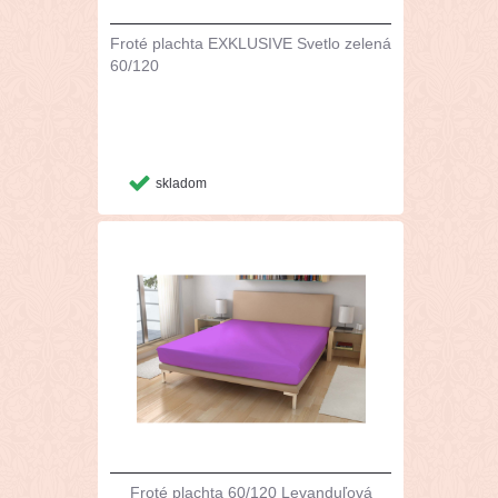
Froté plachta EXKLUSIVE Svetlo zelená
60/120
skladom
Froté plachta 60/120 Levanduľová