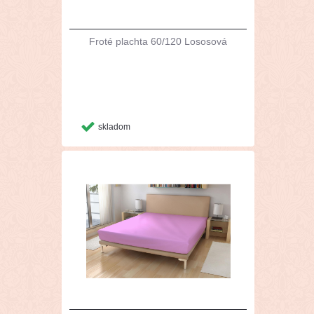
Froté plachta 60/120 Lososová
skladom