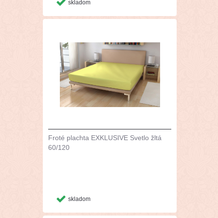
skladom
Froté plachta EXKLUSIVE Svetlo žltá
60/120
skladom