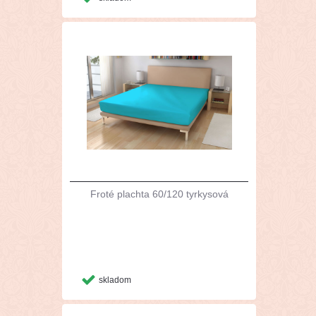
Froté plachta 60/120 tyrkysová
skladom