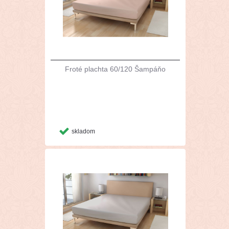
Froté plachta 60/120 Šampáňo
skladom