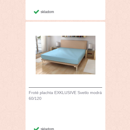
skladom
Froté plachta EXKLUSIVE Svetlo modrá
60/120
skladom