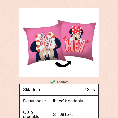
skladom
Skladom:
18 ks
Dostupnosť:
Ihneď k dodaniu
Číslo
ST-081575
produktu: