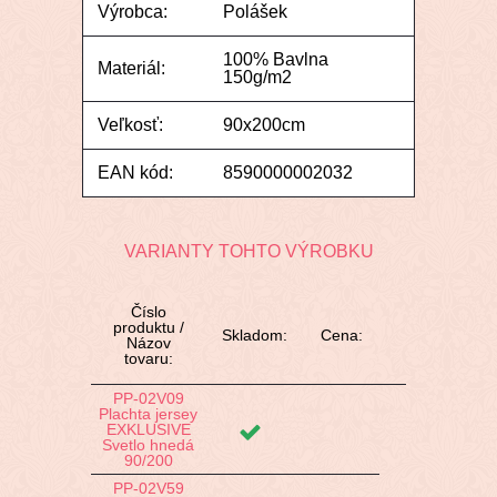
Výrobca:
Polášek
100% Bavlna
Materiál:
150g/m2
Veľkosť:
90x200cm
EAN kód:
8590000002032
VARIANTY TOHTO VÝROBKU
Číslo
produktu /
Skladom:
Cena:
Názov
tovaru:
PP-02V09
Plachta jersey
EXKLUSIVE
Svetlo hnedá
90/200
PP-02V59