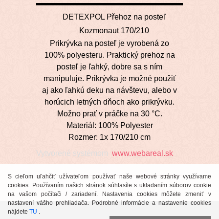
DETEXPOL Přehoz na posteľ
Kozmonaut 170/210
Prikrývka na posteľ je vyrobená zo
100% polyesteru. Praktický prehoz na
posteľ je ľahký, dobre sa s ním
manipuluje. Prikrývka je možné použiť
aj ako ľahkú deku na návštevu, alebo v
horúcich letných dňoch ako prikrývku.
Možno prať v práčke na 30 °C.
Materiál: 100% Polyester
Rozmer: 1x 170/210 cm
Vytvorené systémom
www.webareal.sk
S cieľom uľahčiť užívateľom používať naše webové stránky využívame
cookies. Používaním našich stránok súhlasíte s ukladaním súborov cookie
na vašom počítači / zariadení. Nastavenia cookies môžete zmeniť v
nastavení vášho prehliadača. Podrobné informácie a nastavenie cookies
nájdete
TU
.