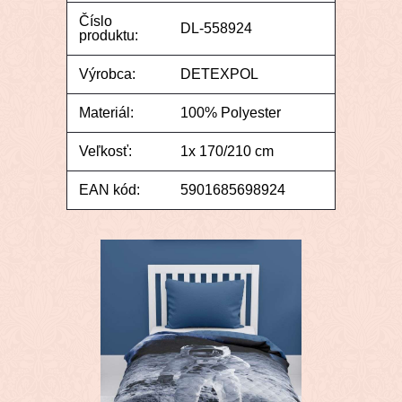
Číslo
DL-558924
produktu:
Výrobca:
DETEXPOL
Materiál:
100% Polyester
Veľkosť:
1x 170/210 cm
EAN kód:
5901685698924