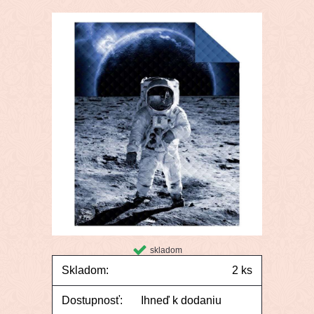
skladom
Skladom:
2 ks
Dostupnosť:
Ihneď k dodaniu